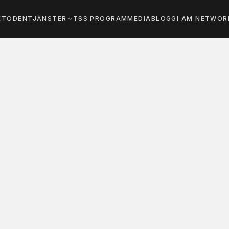
ETODEN
TJÄNSTER
TSS PROGRAM
MEDIA
BLOGG
I AM NETWOR